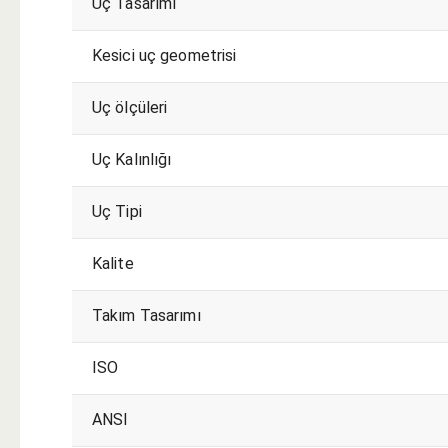
Uç Tasarımı
Kesici uç geometrisi
Uç ölçüleri
Uç Kalınlığı
Uç Tipi
Kalite
Takım Tasarımı
ISO
ANSI