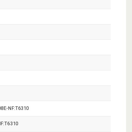
8E-NF:T6310
F:T6310