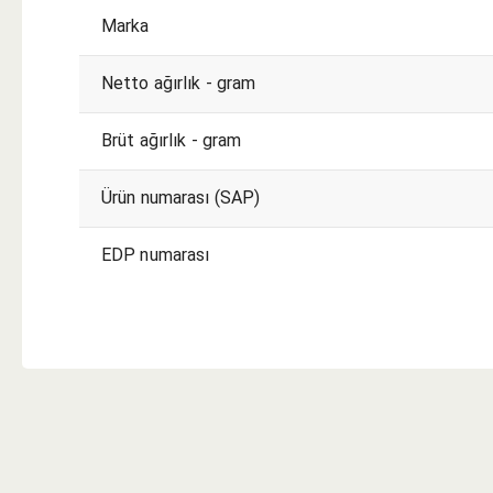
Marka
Netto ağırlık - gram
Brüt ağırlık - gram
Ürün numarası (SAP)
EDP numarası
KESME KOŞULLARI