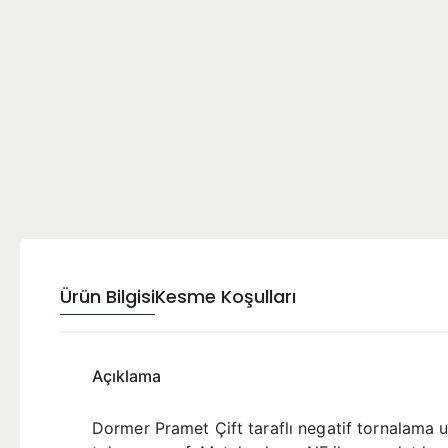
Ürün Bilgisi
Kesme Koşulları
Açıklama
Dormer Pramet Çift taraflı negatif tornalama 