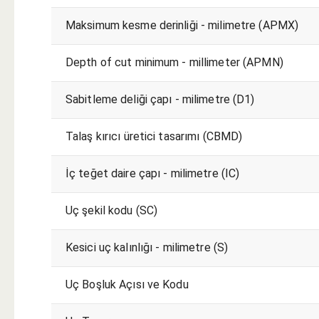
Maksimum kesme derinliği - milimetre (APMX)
Depth of cut minimum - millimeter (APMN)
Sabitleme deliği çapı - milimetre (D1)
Talaş kırıcı üretici tasarımı (CBMD)
İç teğet daire çapı - milimetre (IC)
Uç şekil kodu (SC)
Kesici uç kalınlığı - milimetre (S)
Uç Boşluk Açısı ve Kodu