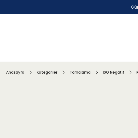
Gün
Anasayfa
Kategoriler
Tornalama
ISO Negatif