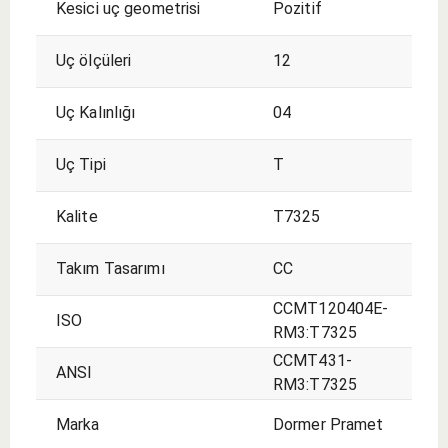
Kesici uç geometrisi
Pozitif
Uç ölçüleri
12
Uç Kalınlığı
04
Uç Tipi
T
Kalite
T7325
Takım Tasarımı
CC
CCMT120404E-
ISO
RM3:T7325
CCMT431-
ANSI
RM3:T7325
Marka
Dormer Pramet