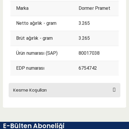
Marka
Dormer Pramet
Netto ağırlık - gram
3.265
Brüt ağırlık - gram
3.265
Ürün numarası (SAP)
80017038
EDP numarası
6754742
Kesme Koşulları
KESME KOŞULLARI
E-Bülten Aboneliği