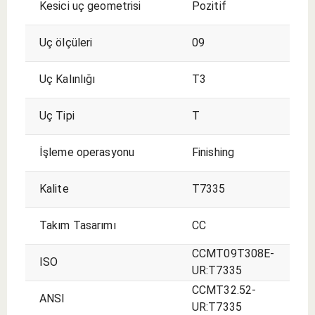
Kesici uç geometrisi
Pozitif
Uç ölçüleri
09
Uç Kalınlığı
T3
Uç Tipi
T
İşleme operasyonu
Finishing
Kalite
T7335
Takım Tasarımı
CC
CCMT09T308E-
ISO
UR:T7335
CCMT32.52-
ANSI
UR:T7335