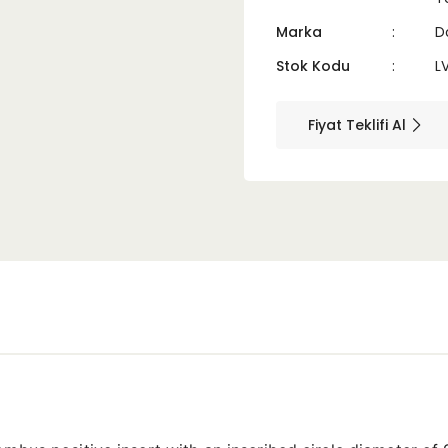
Marka
D
Stok Kodu
L
Fiyat Teklifi Al