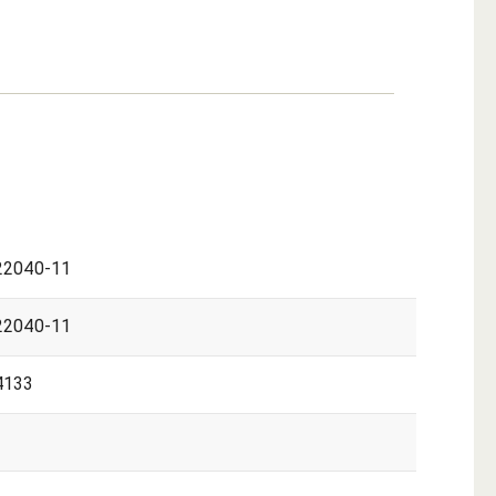
22040-11
22040-11
4133