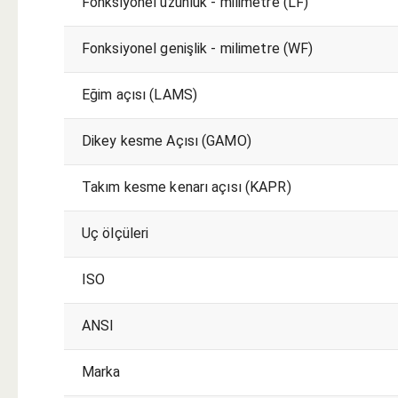
Fonksiyonel uzunluk - milimetre (LF)
Fonksiyonel genişlik - milimetre (WF)
Eğim açısı (LAMS)
Dikey kesme Açısı (GAMO)
Takım kesme kenarı açısı (KAPR)
Uç ölçüleri
ISO
ANSI
Marka