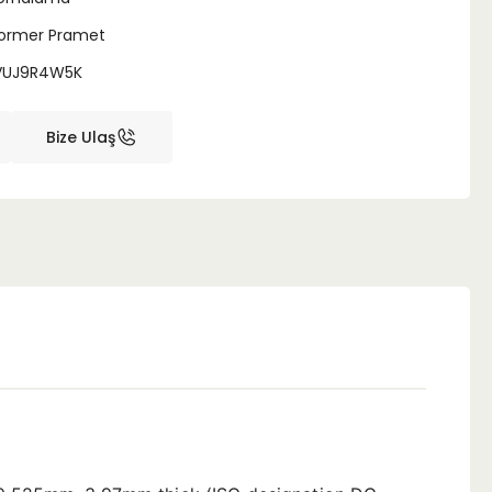
ormer Pramet
VUJ9R4W5K
Bize Ulaş