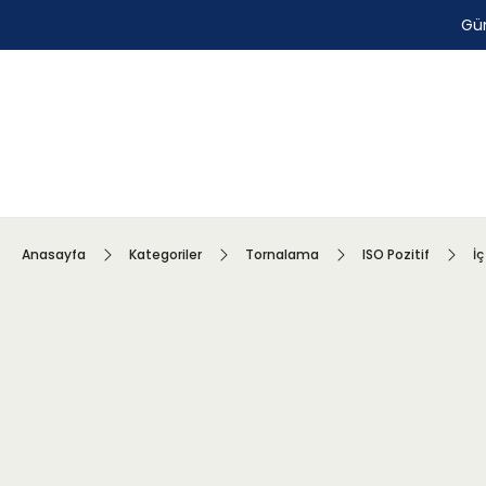
Gün
Anasayfa
Kategoriler
Tornalama
ISO Pozitif
İç