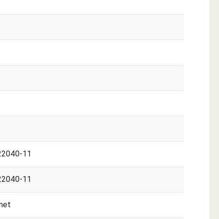
22040-11
22040-11
met