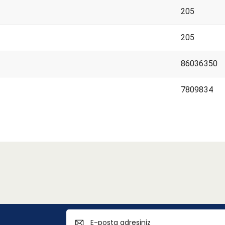
205
205
86036350
7809834