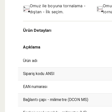
Omuz ile boyuna tornalama -
Omu
dıştan - İlk seçim.
torn
Ürün Detayları
Açıklama
Ürün adı
Sipariş kodu ANSI
EAN numarası
Bağlantı çapı - milimetre (DCON MS)