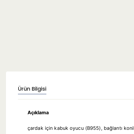
Ürün Bilgisi
Açıklama
çardak için kabuk oyucu (B955), bağlantı ko