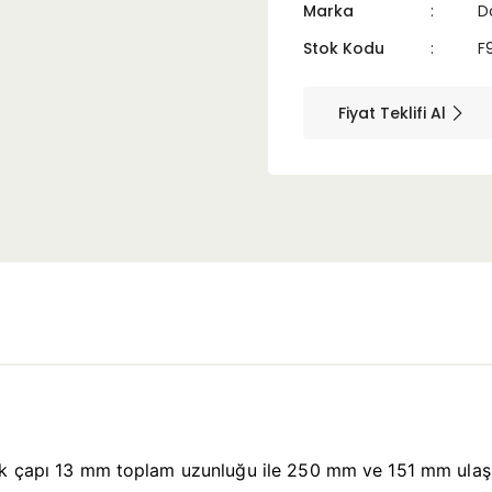
Marka
D
Stok Kodu
F
Fiyat Teklifi Al
nik çapı 13 mm toplam uzunluğu ile 250 mm ve 151 mm ula