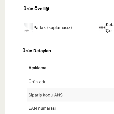
Ürün Özelliği
Koba
Parlak (kaplamasız)
Çel
Ürün Detayları
Açıklama
Ürün adı
Sipariş kodu ANSI
EAN numarası