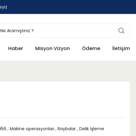
eyiz
Haber
Misyon Vizyon
Ödeme
İletişim
956
,
Makine operasyonları
,
Raybalar
,
Delik İşleme