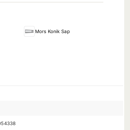
Mors Konik Sap
054338