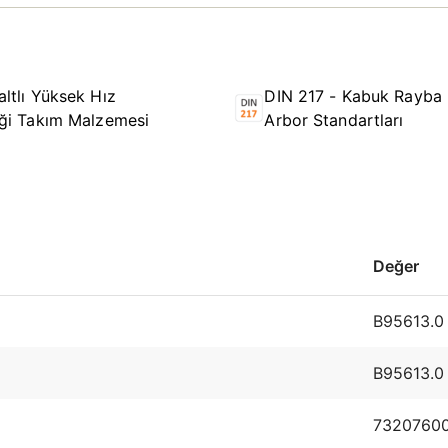
ltlı Yüksek Hız
DIN 217 - Kabuk Rayba
iği Takım Malzemesi
Arbor Standartları
Değer
B95613.0
B95613.0
7320760