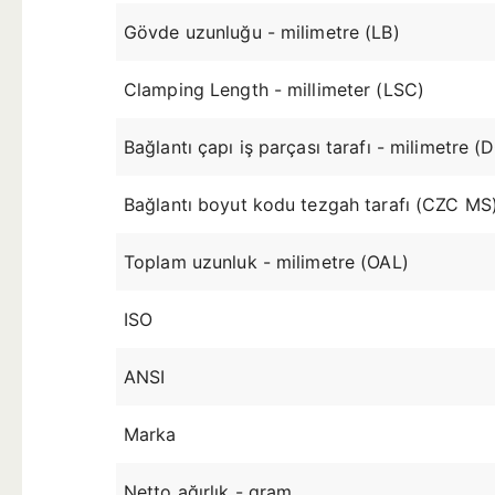
Gövde uzunluğu - milimetre (LB)
Clamping Length - millimeter (LSC)
Bağlantı çapı iş parçası tarafı - milimetre
Bağlantı boyut kodu tezgah tarafı (CZC MS
Toplam uzunluk - milimetre (OAL)
ISO
ANSI
Marka
Netto ağırlık - gram