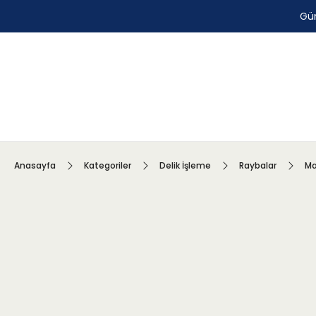
Gün
Anasayfa
Kategoriler
Delik İşleme
Raybalar
Ma