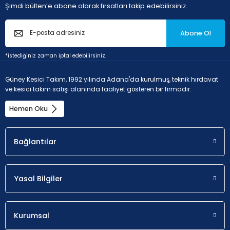
Şimdi bülten’e abone olarak fırsatları takip edebilirsiniz.
Abone Ol
*istediğiniz zaman iptal edebilirsiniz.
Güney Kesici Takım, 1992 yılında Adana'da kurulmuş, teknik hırdavat
ve kesici takım satışı alanında faaliyet gösteren bir firmadır.
Hemen Oku
Bağlantılar
Yasal Bilgiler
Kurumsal