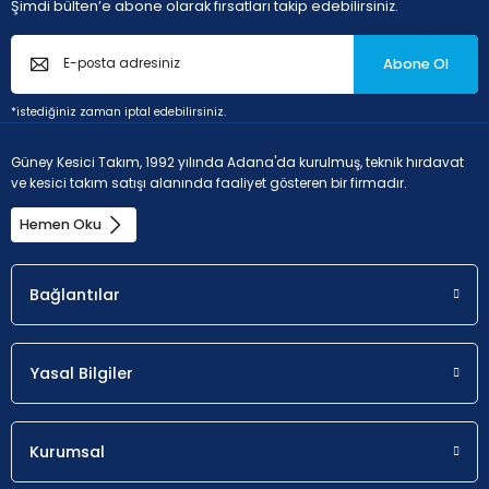
Şimdi bülten’e abone olarak fırsatları takip edebilirsiniz.
Abone Ol
*istediğiniz zaman iptal edebilirsiniz.
Güney Kesici Takım, 1992 yılında Adana'da kurulmuş, teknik hırdavat
ve kesici takım satışı alanında faaliyet gösteren bir firmadır.
Hemen Oku
Bağlantılar
Yasal Bilgiler
Kurumsal