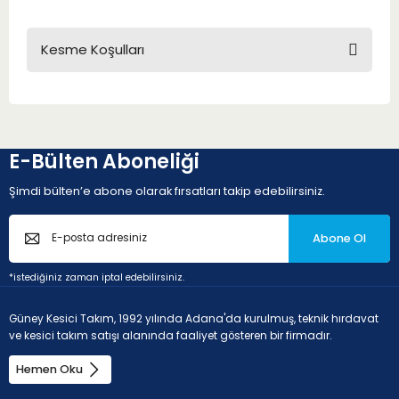
Kesme Koşulları
E-Bülten Aboneliği
Şimdi bülten’e abone olarak fırsatları takip edebilirsiniz.
Abone Ol
*istediğiniz zaman iptal edebilirsiniz.
Güney Kesici Takım, 1992 yılında Adana'da kurulmuş, teknik hırdavat
ve kesici takım satışı alanında faaliyet gösteren bir firmadır.
Hemen Oku