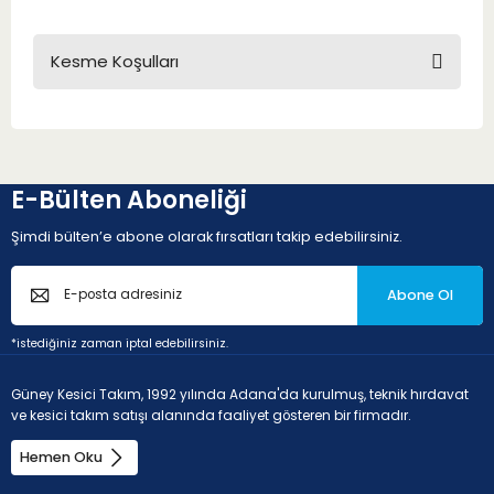
Kesme Koşulları
E-Bülten Aboneliği
Şimdi bülten’e abone olarak fırsatları takip edebilirsiniz.
Abone Ol
*istediğiniz zaman iptal edebilirsiniz.
Güney Kesici Takım, 1992 yılında Adana'da kurulmuş, teknik hırdavat
ve kesici takım satışı alanında faaliyet gösteren bir firmadır.
Hemen Oku