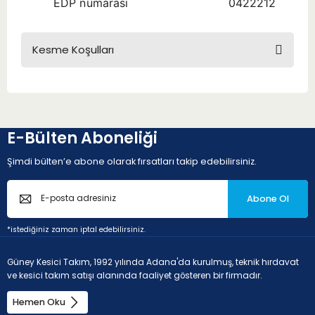
EDP numarası
0422212
Kesme Koşulları
E-Bülten Aboneliği
Şimdi bülten’e abone olarak fırsatları takip edebilirsiniz.
Abone Ol
*istediğiniz zaman iptal edebilirsiniz.
Güney Kesici Takım, 1992 yılında Adana'da kurulmuş, teknik hırdavat
ve kesici takım satışı alanında faaliyet gösteren bir firmadır.
Hemen Oku