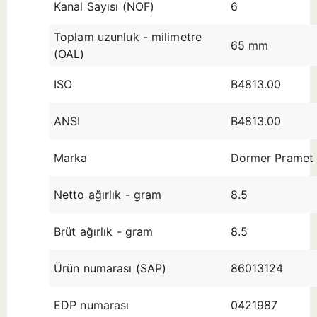
Kanal Sayısı (NOF)
6
Toplam uzunluk - milimetre
65 mm
(OAL)
ISO
B4813.00
ANSI
B4813.00
Marka
Dormer Pramet
Netto ağırlık - gram
8.5
Brüt ağırlık - gram
8.5
Ürün numarası (SAP)
86013124
EDP numarası
0421987