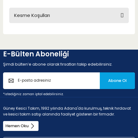
Kesme Koşulları
E-Bülten Aboneliği
Şimdi bülten’e abone olarak fırsatları takip edebilirsiniz.
Abone Ol
*istediğiniz zaman iptal edebilirsiniz.
Güney Kesici Takım, 1992 yılında Adana'da kurulmuş, teknik hırdavat
ve kesici takım satışı alanında faaliyet gösteren bir firmadır.
Hemen Oku