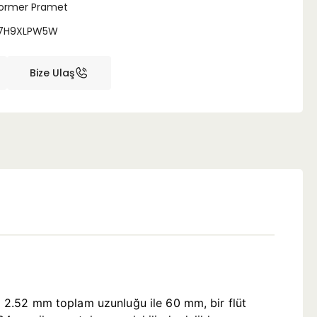
ormer Pramet
7H9XLPW5W
Bize Ulaş
çap 2.52 mm toplam uzunluğu ile 60 mm, bir flüt