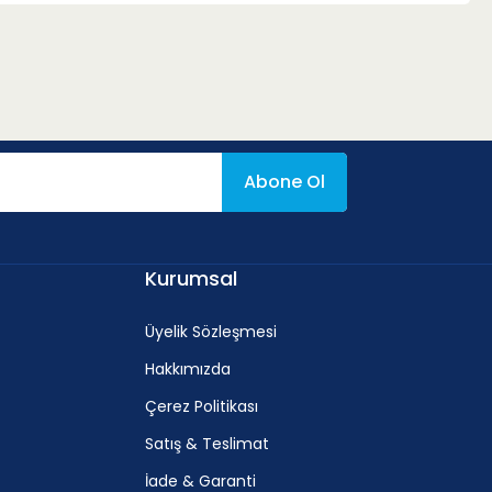
Abone Ol
Kurumsal
Üyelik Sözleşmesi
Hakkımızda
Çerez Politikası
Satış & Teslimat
İade & Garanti