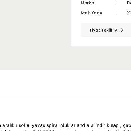
Marka
D
Stok Kodu
X
Fiyat Teklifi Al
ralıklı sol el yavaş spiral oluklar and a silindirik sap , 