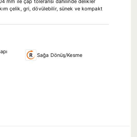
 mm ile çap toleransı dahilinde delikler
kım çelik, gri, dövülebilir, sünek ve kompakt
apı
Sağa Dönüş/Kesme