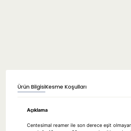
Ürün Bilgisi
Kesme Koşulları
Açıklama
Centesimal reamer ile son derece eşit olmayan a