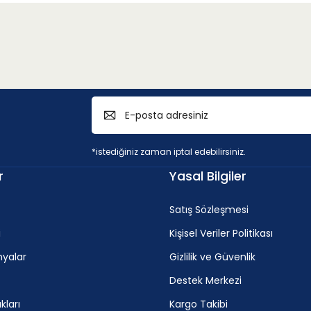
*istediğiniz zaman iptal edebilirsiniz.
r
Yasal Bilgiler
Satış Sözleşmesi
i
Kişisel Veriler Politikası
yalar
Gizlilik ve Güvenlik
Destek Merkezi
ları
Kargo Takibi