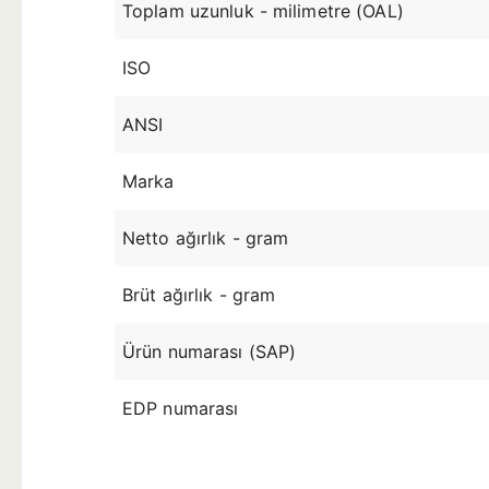
Toplam uzunluk - milimetre (OAL)
ISO
ANSI
Marka
Netto ağırlık - gram
Brüt ağırlık - gram
Ürün numarası (SAP)
EDP numarası