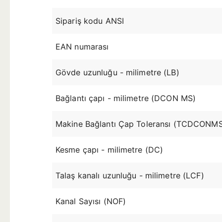
Sipariş kodu ANSI
EAN numarası
Gövde uzunluğu - milimetre (LB)
Bağlantı çapı - milimetre (DCON MS)
Makine Bağlantı Çap Toleransı (TCDCONM
Kesme çapı - milimetre (DC)
Talaş kanalı uzunluğu - milimetre (LCF)
Kanal Sayısı (NOF)