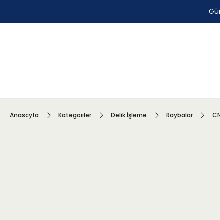
Gün
Anasayfa
Kategoriler
Delik İşleme
Raybalar
CN