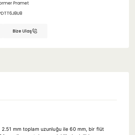
ormer Pramet
PDTT6J8U8
Bize Ulaş
ap 2.51 mm toplam uzunluğu ile 60 mm, bir flüt