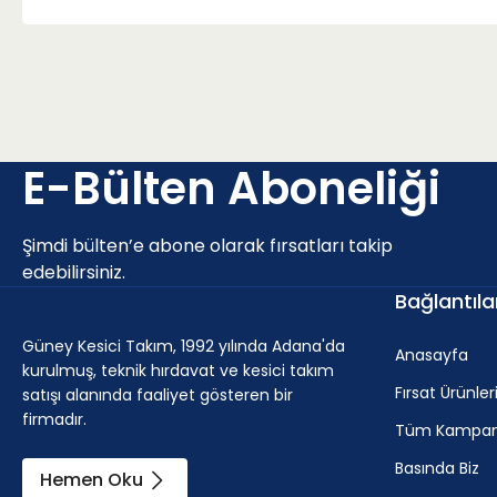
E-Bülten Aboneliği
Şimdi bülten’e abone olarak fırsatları takip
edebilirsiniz.
Bağlantıla
Güney Kesici Takım, 1992 yılında Adana'da
Anasayfa
kurulmuş, teknik hırdavat ve kesici takım
Fırsat Ürünler
satışı alanında faaliyet gösteren bir
firmadır.
Tüm Kampan
Basında Biz
Hemen Oku