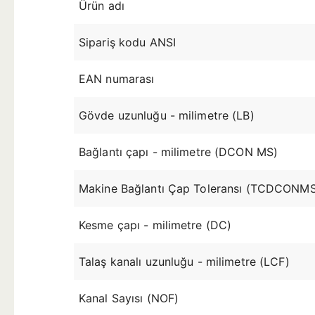
Ürün adı
Sipariş kodu ANSI
EAN numarası
Gövde uzunluğu - milimetre (LB)
Bağlantı çapı - milimetre (DCON MS)
Makine Bağlantı Çap Toleransı (TCDCONM
Kesme çapı - milimetre (DC)
Talaş kanalı uzunluğu - milimetre (LCF)
Kanal Sayısı (NOF)