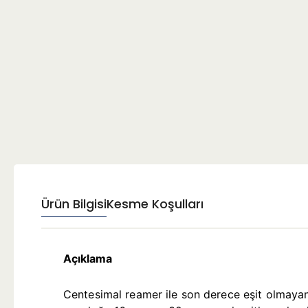
Ürün Bilgisi
Kesme Koşulları
Açıklama
Centesimal reamer ile son derece eşit olmayan a