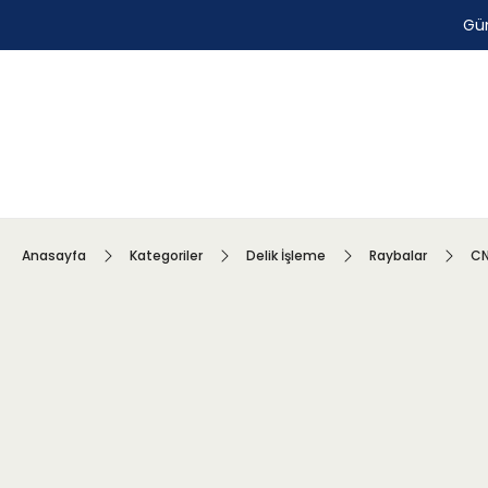
Gün
Anasayfa
Kategoriler
Delik İşleme
Raybalar
CN