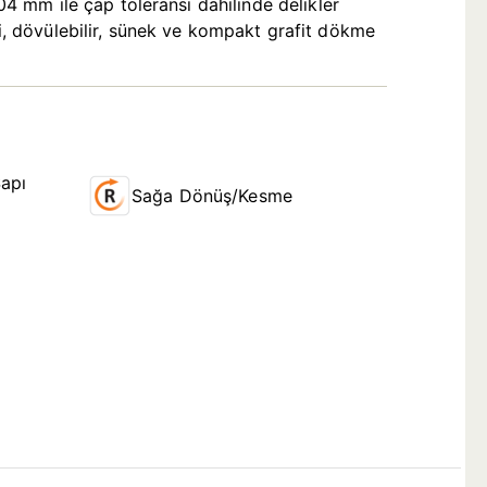
 mm ile çap toleransı dahilinde delikler
ri, dövülebilir, sünek ve kompakt grafit dökme
apı
Sağa Dönüş/Kesme