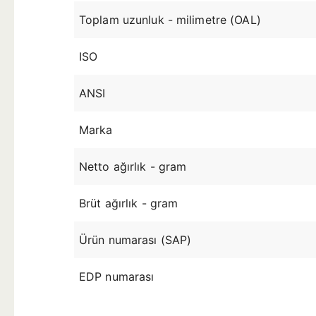
Toplam uzunluk - milimetre (OAL)
ISO
ANSI
Marka
Netto ağırlık - gram
Brüt ağırlık - gram
Ürün numarası (SAP)
EDP numarası