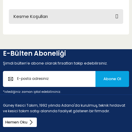
Kesme Koşulları
E-Bülten Aboneliği
Şimdi bülten’e abone olarak fırsatları takip edebilirsiniz.
Abone Ol
*istediğiniz zaman iptal edebilirsiniz.
Güney Kesici Takım, 1992 yılında Adana'da kurulmuş, teknik hırdavat
ve kesici takım satışı alanında faaliyet gösteren bir firmadır.
Hemen Oku