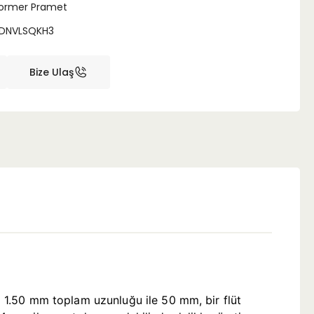
ormer Pramet
DNVLSQKH3
Bize Ulaş
ap 1.50 mm toplam uzunluğu ile 50 mm, bir flüt