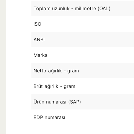
Toplam uzunluk - milimetre (OAL)
ISO
ANSI
Marka
Netto ağırlık - gram
Brüt ağırlık - gram
Ürün numarası (SAP)
EDP numarası