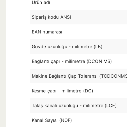
Ürün adı
Sipariş kodu ANSI
EAN numarası
Gövde uzunluğu - milimetre (LB)
Bağlantı çapı - milimetre (DCON MS)
Makine Bağlantı Çap Toleransı (TCDCONM
Kesme çapı - milimetre (DC)
Talaş kanalı uzunluğu - milimetre (LCF)
Kanal Sayısı (NOF)