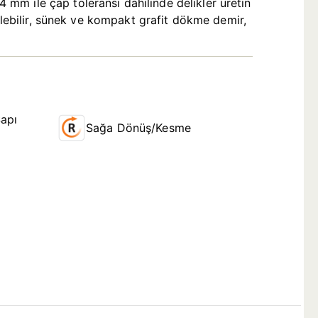
mm ile çap toleransı dahilinde delikler üretin
ülebilir, sünek ve kompakt grafit dökme demir,
apı
Sağa Dönüş/Kesme