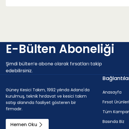
E-Bülten Aboneliği
Şimdi bülten’e abone olarak fırsatları takip
edebilirsiniz.
Bağlantıla
Güney Kesici Takım, 1992 yılında Adana'da
Anasayfa
kurulmuş, teknik hırdavat ve kesici takım
Fırsat Ürünler
satışı alanında faaliyet gösteren bir
firmadır.
Tüm Kampan
Basında Biz
Hemen Oku