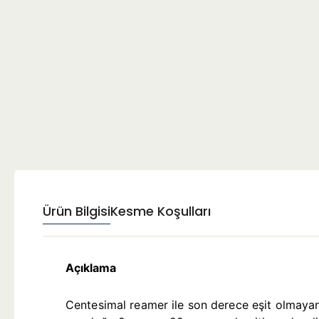
Ürün Bilgisi
Kesme Koşulları
Açıklama
Centesimal reamer ile son derece eşit olmayan a