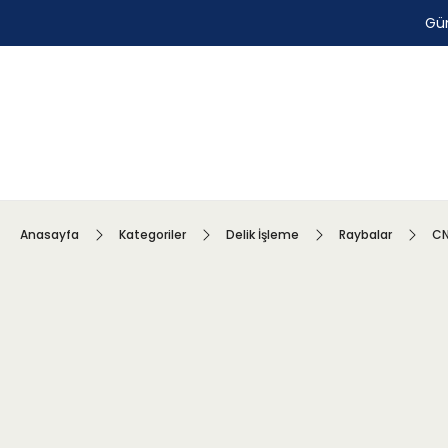
Gün
Anasayfa
Kategoriler
Delik İşleme
Raybalar
CN