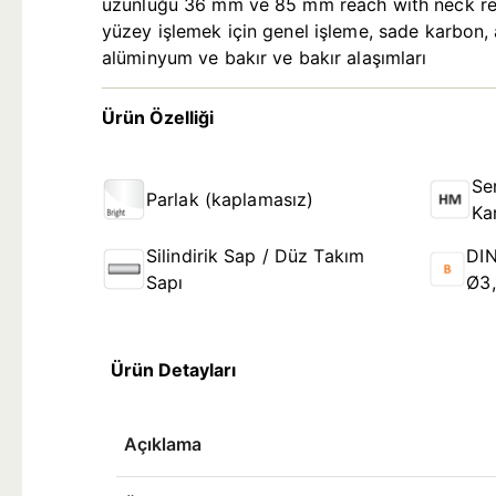
uzunluğu 36 mm ve 85 mm reach with neck relie
yüzey işlemek için genel işleme, sade karbon, 
alüminyum ve bakır ve bakır alaşımları
Ürün Özelliği
Se
Parlak (kaplamasız)
Ka
Silindirik Sap / Düz Takım
DIN
Sapı
Ø3
Ürün Detayları
Açıklama