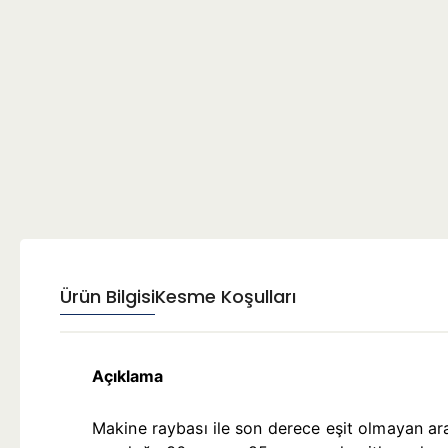
Ürün Bilgisi
Kesme Koşulları
Açıklama
Makine raybası ile son derece eşit olmayan aral