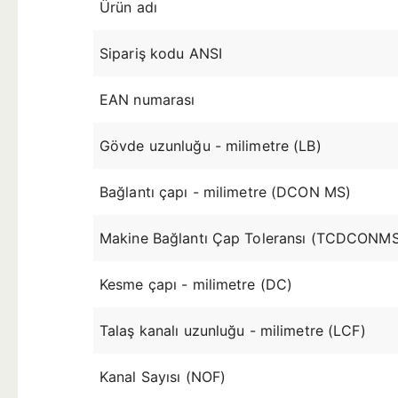
Ürün adı
Sipariş kodu ANSI
EAN numarası
Gövde uzunluğu - milimetre (LB)
Bağlantı çapı - milimetre (DCON MS)
Makine Bağlantı Çap Toleransı (TCDCONM
Kesme çapı - milimetre (DC)
Talaş kanalı uzunluğu - milimetre (LCF)
Kanal Sayısı (NOF)