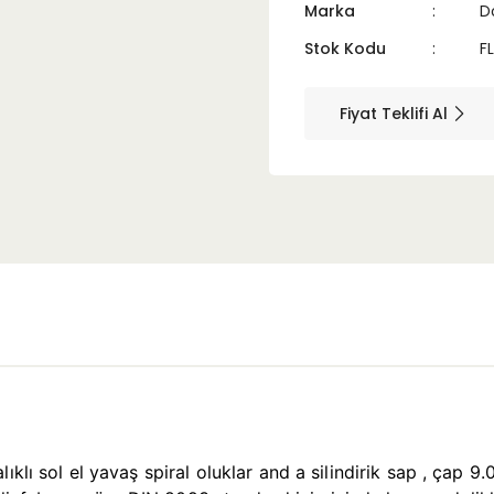
Marka
D
Stok Kodu
F
Fiyat Teklifi Al
ıklı sol el yavaş spiral oluklar and a silindirik sap , çap 