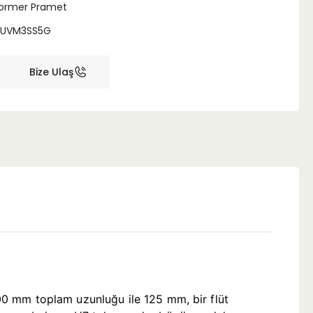
ormer Pramet
LUVM3SS5G
Bize Ulaş
9.00 mm toplam uzunluğu ile 125 mm, bir flüt