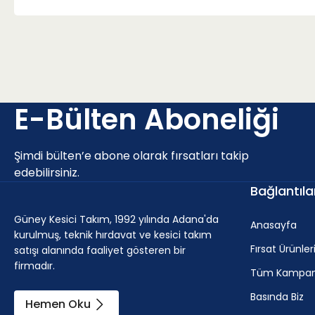
E-Bülten Aboneliği
Şimdi bülten’e abone olarak fırsatları takip
edebilirsiniz.
Bağlantıla
Güney Kesici Takım, 1992 yılında Adana'da
Anasayfa
kurulmuş, teknik hırdavat ve kesici takım
Fırsat Ürünler
satışı alanında faaliyet gösteren bir
firmadır.
Tüm Kampan
Basında Biz
Hemen Oku