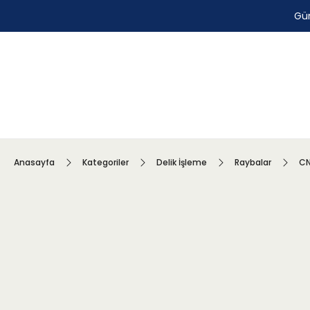
Gün
Anasayfa
Kategoriler
Delik İşleme
Raybalar
CN