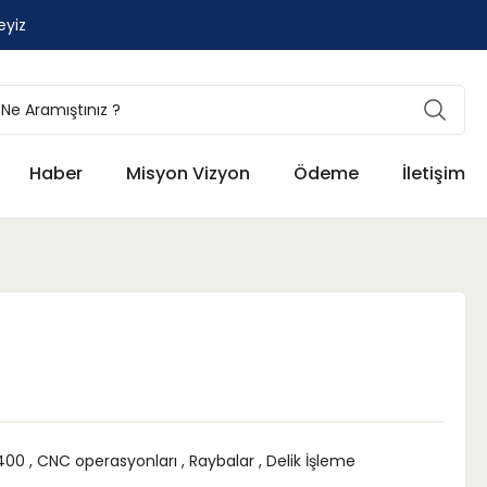
eyiz
Haber
Misyon Vizyon
Ödeme
İletişim
400
,
CNC operasyonları
,
Raybalar
,
Delik İşleme