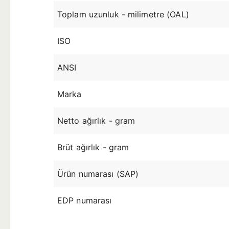
Toplam uzunluk - milimetre (OAL)
ISO
ANSI
Marka
Netto ağırlık - gram
Brüt ağırlık - gram
Ürün numarası (SAP)
EDP numarası