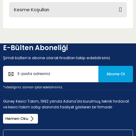
Kesme Koşulları
E-Bülten Aboneliği
Şimdi bülten’e abone olarak fırsatları takip edebilirsiniz.
Abone Ol
*istediğiniz zaman iptal edebilirsiniz.
Güney Kesici Takım, 1992 yılında Adana'da kurulmuş, teknik hırdavat
ve kesici takım satışı alanında faaliyet gösteren bir firmadır.
Hemen Oku