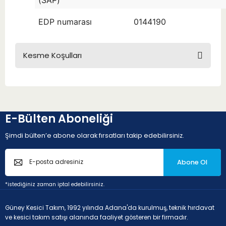
(SAP)
EDP numarası
0144190
Kesme Koşulları
E-Bülten Aboneliği
Şimdi bülten’e abone olarak fırsatları takip edebilirsiniz.
Abone Ol
*istediğiniz zaman iptal edebilirsiniz.
Güney Kesici Takım, 1992 yılında Adana'da kurulmuş, teknik hırdavat
ve kesici takım satışı alanında faaliyet gösteren bir firmadır.