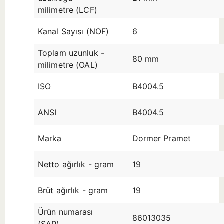
milimetre (LCF)
Kanal Sayısı (NOF)
6
Toplam uzunluk -
80 mm
milimetre (OAL)
ISO
B4004.5
ANSI
B4004.5
Marka
Dormer Pramet
Netto ağırlık - gram
19
Brüt ağırlık - gram
19
Ürün numarası
86013035