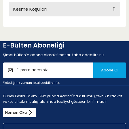
Kesme Koşulları
E-Bülten Aboneliği
Şimdi bülten’e abone olarak fırsatları takip edebilirsiniz.
Abone Ol
*istediğiniz zaman iptal edebilirsiniz.
Güney Kesici Takım, 1992 yılında Adana'da kurulmuş, teknik hırdavat
ve kesici takım satışı alanında faaliyet gösteren bir firmadır.
Hemen Oku