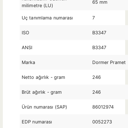
65 mm
milimetre (LU)
Uç tanımlama numarası
7
ISO
B3347
ANSI
B3347
Marka
Dormer Pramet
Netto ağırlık - gram
246
Brüt ağırlık - gram
246
Ürün numarası (SAP)
86012974
EDP numarası
0052273