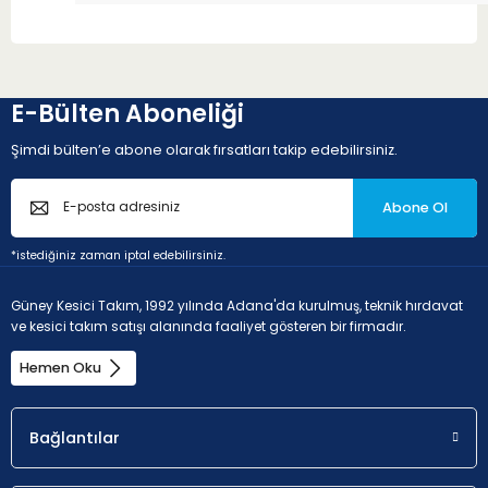
E-Bülten Aboneliği
Şimdi bülten’e abone olarak fırsatları takip edebilirsiniz.
Abone Ol
*istediğiniz zaman iptal edebilirsiniz.
Güney Kesici Takım, 1992 yılında Adana'da kurulmuş, teknik hırdavat
ve kesici takım satışı alanında faaliyet gösteren bir firmadır.
Hemen Oku
Bağlantılar