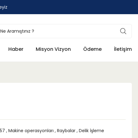
eyiz
Haber
Misyon Vizyon
Ödeme
İletişim
157
,
Makine operasyonları
,
Raybalar
,
Delik İşleme