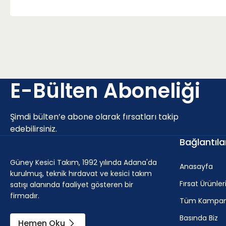
E-Bülten Aboneliği
Şimdi bülten’e abone olarak fırsatları takip
edebilirsiniz.
Bağlantıla
Güney Kesici Takım, 1992 yılında Adana'da
Anasayfa
kurulmuş, teknik hırdavat ve kesici takım
Fırsat Ürünler
satışı alanında faaliyet gösteren bir
firmadır.
Tüm Kampan
Basında Biz
Hemen Oku