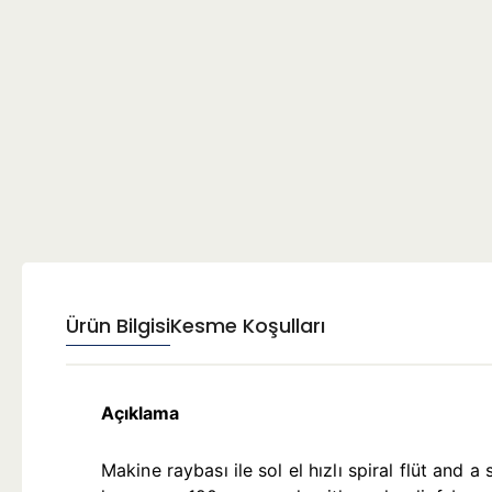
Ürün Bilgisi
Kesme Koşulları
Açıklama
Makine raybası ile sol el hızlı spiral flüt an