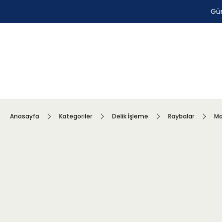
Gün
Anasayfa
Kategoriler
Delik İşleme
Raybalar
Ma