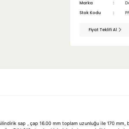
Marka
D
Stok Kodu
P
Fiyat Teklifi Al
d a silindirik sap , çap 16.00 mm toplam uzunluğu ile 170 mm