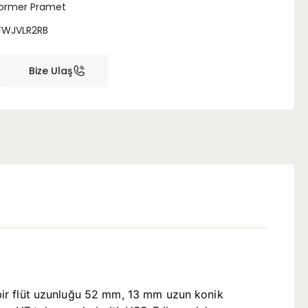
ormer Pramet
FWJVLR2RB
Bize Ulaş
, bir flüt uzunluğu 52 mm, 13 mm uzun konik