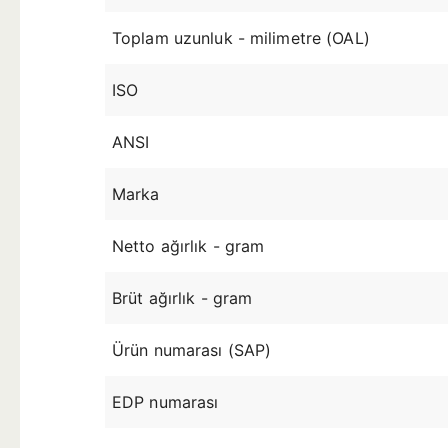
Toplam uzunluk - milimetre (OAL)
ISO
ANSI
Marka
Netto ağırlık - gram
Brüt ağırlık - gram
Ürün numarası (SAP)
EDP numarası