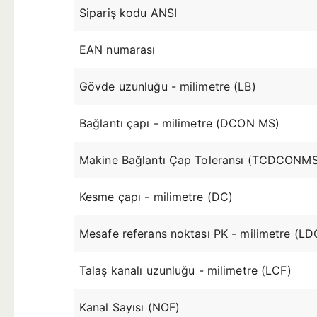
Sipariş kodu ANSI
EAN numarası
Gövde uzunluğu - milimetre (LB)
Bağlantı çapı - milimetre (DCON MS)
Makine Bağlantı Çap Toleransı (TCDCONM
Kesme çapı - milimetre (DC)
Mesafe referans noktası PK - milimetre (LD
Talaş kanalı uzunluğu - milimetre (LCF)
Kanal Sayısı (NOF)