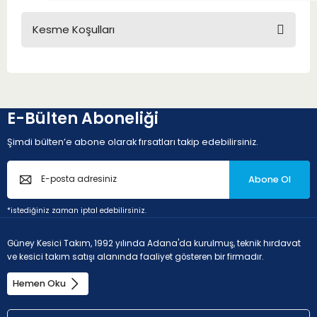
Kesme Koşulları
E-Bülten Aboneliği
Şimdi bülten’e abone olarak fırsatları takip edebilirsiniz.
Abone Ol
*istediğiniz zaman iptal edebilirsiniz.
Güney Kesici Takım, 1992 yılında Adana'da kurulmuş, teknik hırdavat
ve kesici takım satışı alanında faaliyet gösteren bir firmadır.
Hemen Oku