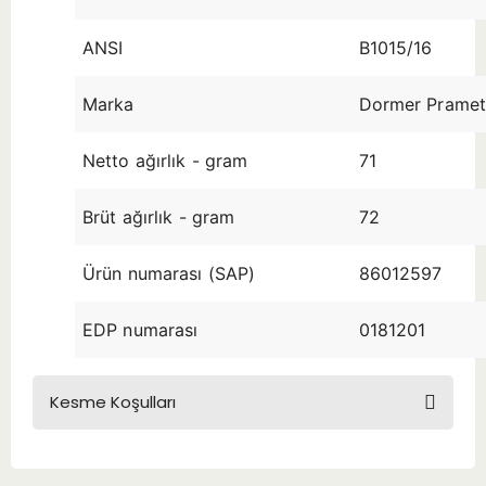
ANSI
B1015/16
Marka
Dormer Prame
Netto ağırlık - gram
71
Brüt ağırlık - gram
72
Ürün numarası (SAP)
86012597
EDP numarası
0181201
Kesme Koşulları