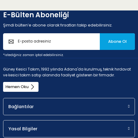
E-Bülten Aboneliği
Şimdi bülten’e abone olarak fırsatları takip edebilirsiniz.
Abone Ol
*istediğiniz zaman iptal edebilirsiniz.
Güney Kesici Takım, 1992 yılında Adana'da kurulmuş, teknik hırdavat
ve kesici takım satışı alanında faaliyet gösteren bir firmadır.
Hemen Oku
Bağlantılar
Yasal Bilgiler