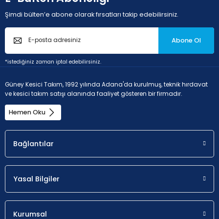
Şimdi bülten’e abone olarak fırsatları takip edebilirsiniz.
Abone Ol
*istediğiniz zaman iptal edebilirsiniz.
Güney Kesici Takım, 1992 yılında Adana'da kurulmuş, teknik hırdavat
ve kesici takım satışı alanında faaliyet gösteren bir firmadır.
Hemen Oku
Bağlantılar
Yasal Bilgiler
Kurumsal