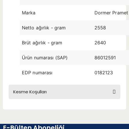
Marka
Dormer Pramet
Netto ağırlık - gram
2558
Brüt ağırlık - gram
2640
Ürün numarası (SAP)
86012591
EDP numarası
0182123
Kesme Koşulları
E-Bülten Aboneliği