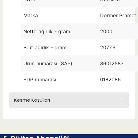
Marka
Dormer Pramet
Netto ağırlık - gram
2000
Brüt ağırlık - gram
2077.9
Ürün numarası (SAP)
86012587
EDP numarası
0182086
Kesme Koşulları