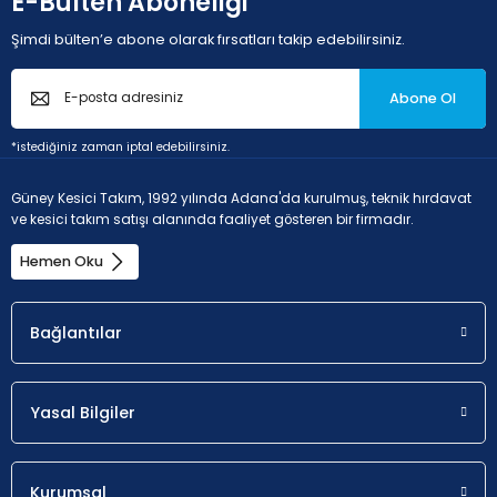
E-Bülten Aboneliği
Şimdi bülten’e abone olarak fırsatları takip edebilirsiniz.
Abone Ol
*istediğiniz zaman iptal edebilirsiniz.
Güney Kesici Takım, 1992 yılında Adana'da kurulmuş, teknik hırdavat
ve kesici takım satışı alanında faaliyet gösteren bir firmadır.
Hemen Oku
Bağlantılar
Yasal Bilgiler
Kurumsal