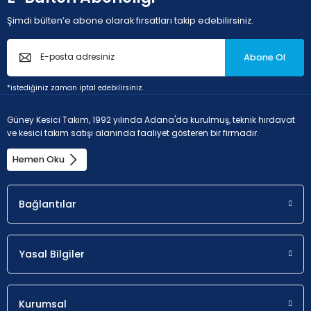
Şimdi bülten’e abone olarak fırsatları takip edebilirsiniz.
Abone Ol
*istediğiniz zaman iptal edebilirsiniz.
Güney Kesici Takım, 1992 yılında Adana'da kurulmuş, teknik hırdavat
ve kesici takım satışı alanında faaliyet gösteren bir firmadır.
Hemen Oku
Bağlantılar
Yasal Bilgiler
Kurumsal