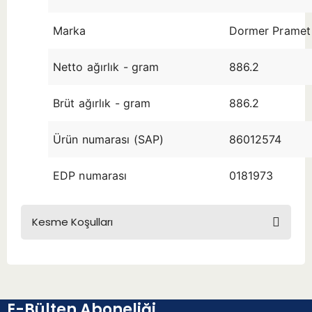
Marka
Dormer Pramet
Netto ağırlık - gram
886.2
Brüt ağırlık - gram
886.2
Ürün numarası (SAP)
86012574
EDP numarası
0181973
Kesme Koşulları
E-Bülten Aboneliği