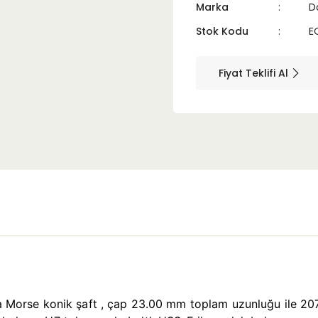
Marka
D
Stok Kodu
E
Fiyat Teklifi Al
nd a Morse konik şaft , çap 23.00 mm toplam uzunluğu ile 