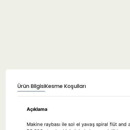
Ürün Bilgisi
Kesme Koşulları
Açıklama
Makine raybası ile sol el yavaş spiral flüt a