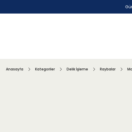
Gün
Anasayfa
Kategoriler
Delik İşleme
Raybalar
Ma