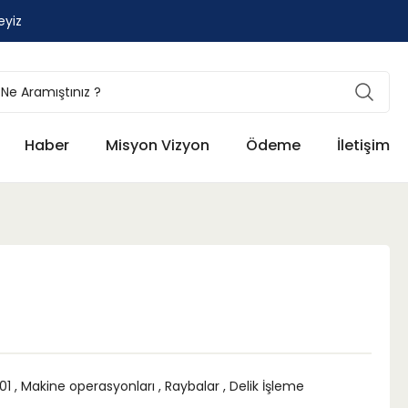
eyiz
Haber
Misyon Vizyon
Ödeme
İletişim
01
,
Makine operasyonları
,
Raybalar
,
Delik İşleme