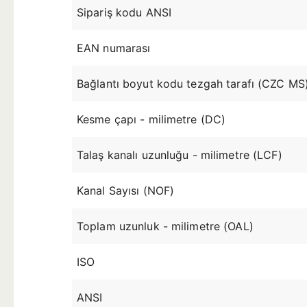
Sipariş kodu ANSI
EAN numarası
Bağlantı boyut kodu tezgah tarafı (CZC MS
Kesme çapı - milimetre (DC)
Talaş kanalı uzunluğu - milimetre (LCF)
Kanal Sayısı (NOF)
Toplam uzunluk - milimetre (OAL)
ISO
ANSI