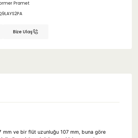
ormer Pramet
Q9LAYS2PA
Bize Ulaş
207 mm ve bir flüt uzunluğu 107 mm, buna göre