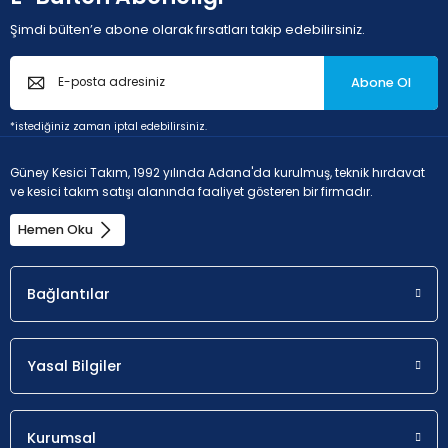
Şimdi bülten’e abone olarak fırsatları takip edebilirsiniz.
Abone Ol
*istediğiniz zaman iptal edebilirsiniz.
Güney Kesici Takım, 1992 yılında Adana'da kurulmuş, teknik hırdavat
ve kesici takım satışı alanında faaliyet gösteren bir firmadır.
Hemen Oku
Bağlantılar
Yasal Bilgiler
Kurumsal