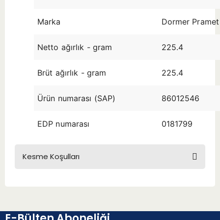
Marka
Dormer Pramet
Netto ağırlık - gram
225.4
Brüt ağırlık - gram
225.4
Ürün numarası (SAP)
86012546
EDP numarası
0181799
Kesme Koşulları
E-Bülten Aboneliği