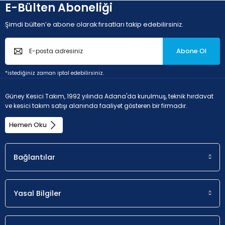
E-Bülten Aboneliği
Şimdi bülten’e abone olarak fırsatları takip edebilirsiniz.
Abone Ol
*istediğiniz zaman iptal edebilirsiniz.
Güney Kesici Takım, 1992 yılında Adana'da kurulmuş, teknik hırdavat
ve kesici takım satışı alanında faaliyet gösteren bir firmadır.
Hemen Oku
Bağlantılar
Yasal Bilgiler