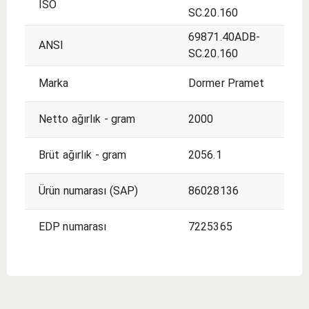
ISO
SC.20.160
69871.40ADB-
ANSI
SC.20.160
Marka
Dormer Pramet
Netto ağırlık - gram
2000
Brüt ağırlık - gram
2056.1
Ürün numarası (SAP)
86028136
EDP numarası
7225365