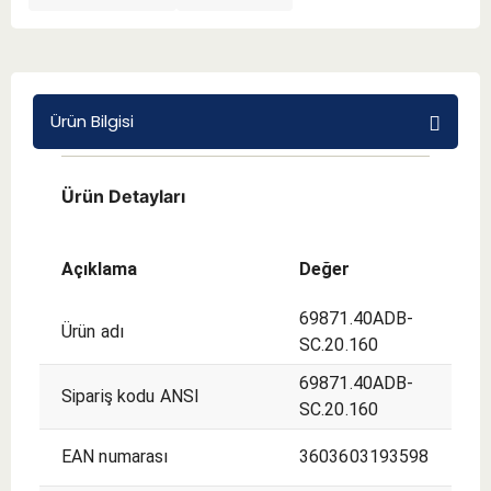
BMT 65
Adaptörler
Ürün Bilgisi
Aksesuarlar
Ürün Detayları
Açıklama
Değer
69871.40ADB-
Ürün adı
SC.20.160
69871.40ADB-
Sipariş kodu ANSI
SC.20.160
EAN numarası
3603603193598