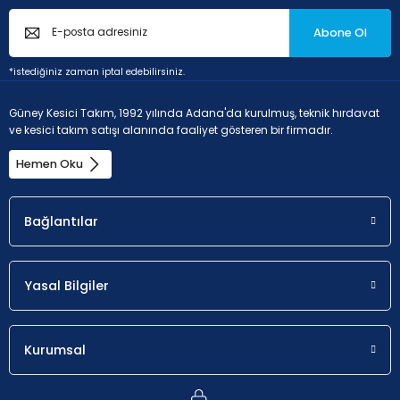
Abone Ol
*istediğiniz zaman iptal edebilirsiniz.
Güney Kesici Takım, 1992 yılında Adana'da kurulmuş, teknik hırdavat
ve kesici takım satışı alanında faaliyet gösteren bir firmadır.
Hemen Oku
Bağlantılar
Yasal Bilgiler
Kurumsal