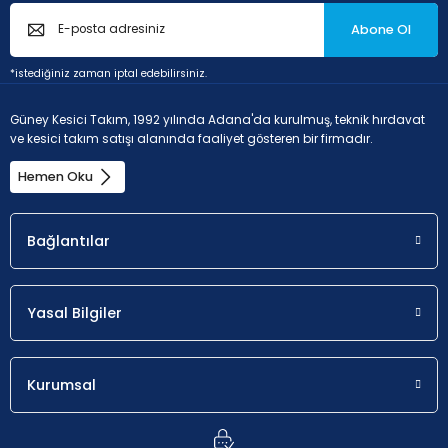
Abone Ol
*istediğiniz zaman iptal edebilirsiniz.
Güney Kesici Takım, 1992 yılında Adana'da kurulmuş, teknik hırdavat
ve kesici takım satışı alanında faaliyet gösteren bir firmadır.
Hemen Oku
Bağlantılar
Yasal Bilgiler
Kurumsal