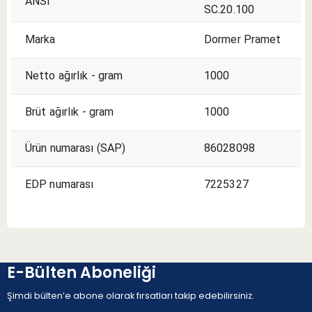
ANSI
SC.20.100
Marka
Dormer Pramet
Netto ağırlık - gram
1000
Brüt ağırlık - gram
1000
Ürün numarası (SAP)
86028098
EDP numarası
7225327
E-Bülten Aboneliği
Şimdi bülten’e abone olarak fırsatları takip edebilirsiniz.