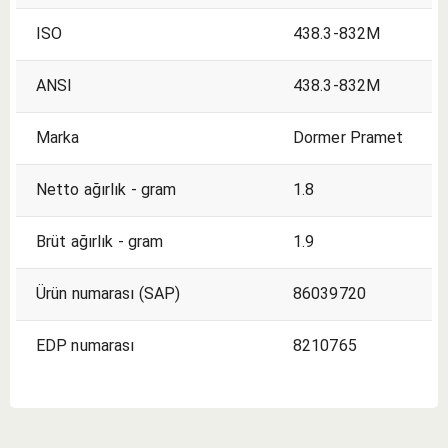
ISO
438.3-832M
ANSI
438.3-832M
Marka
Dormer Pramet
Netto ağırlık - gram
1.8
Brüt ağırlık - gram
1.9
Ürün numarası (SAP)
86039720
EDP numarası
8210765