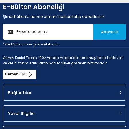
E-Bülten Aboneliği
Şimdi bülten’e abone olarak fırsatları takip edebilirsiniz.
Abone Ol
*istediğiniz zaman iptal edebilirsiniz.
Güney Kesici Takım, 1992 yılında Adana'da kurulmuş, teknik hırdavat
ve kesici takım satışı alanında faaliyet gösteren bir firmadır.
Hemen Oku
Bağlantılar
Yasal Bilgiler