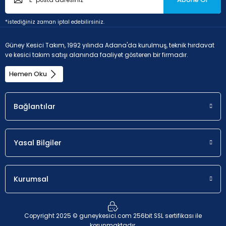
*istediğiniz zaman iptal edebilirsiniz.
Güney Kesici Takım, 1992 yılında Adana'da kurulmuş, teknik hırdavat
ve kesici takım satışı alanında faaliyet gösteren bir firmadır.
Hemen Oku
Bağlantılar
Yasal Bilgiler
Kurumsal
Copyright 2025 © guneykesici.com 256bit SSL sertifikası ile
korunmaktadır.