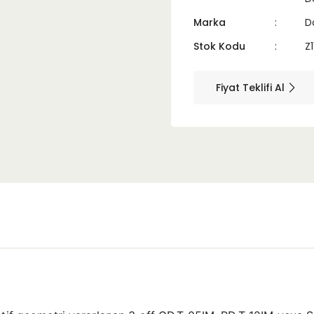
Marka
D
Stok Kodu
Z
Fiyat Teklifi Al