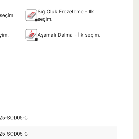
Sığ Oluk Frezeleme - İlk
seçim.
seçim.
çim.
Aşamalı Dalma - İlk seçim.
25-SOD05-C
25-SOD05-C