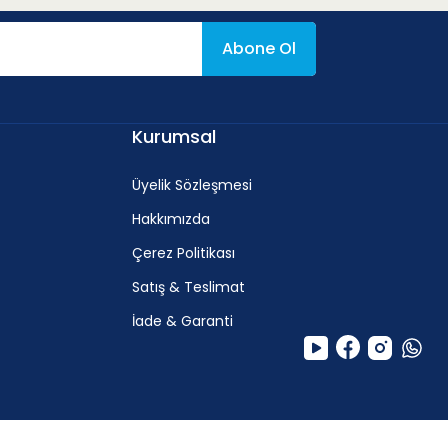
Abone Ol
Kurumsal
Üyelik Sözleşmesi
Hakkımızda
Çerez Politikası
Satış & Teslimat
İade & Garanti