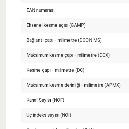
EAN numarası
Eksenel kesme açısı (GAMP)
Bağlantı çapı - milimetre (DCON MS)
Maksimum kesme çapı - milimetre (DCX)
Kesme çapı - milimetre (DC)
Maksimum kesme derinliği - milimetre (APMX)
Kanal Sayısı (NOF)
Uç indeks sayısı (NOI)