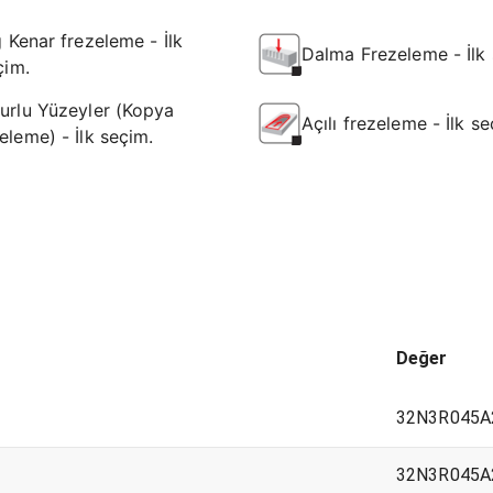
ğ Kenar frezeleme - İlk
Dalma Frezeleme - İlk 
çim.
urlu Yüzeyler (Kopya
Açılı frezeleme - İlk se
eleme) - İlk seçim.
Değer
32N3R045A
32N3R045A