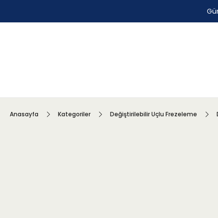
Gün
Anasayfa
Kategoriler
Değiştirilebilir Uçlu Frezeleme