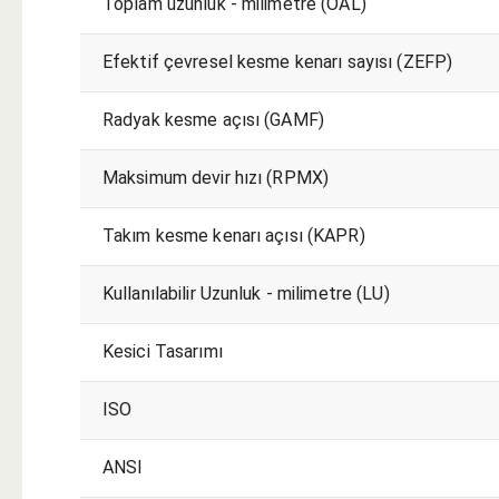
Toplam uzunluk - milimetre (OAL)
Efektif çevresel kesme kenarı sayısı (ZEFP)
Radyak kesme açısı (GAMF)
Maksimum devir hızı (RPMX)
Takım kesme kenarı açısı (KAPR)
Kullanılabilir Uzunluk - milimetre (LU)
Kesici Tasarımı
ISO
ANSI