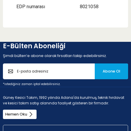
EDP numarası
8021058
E-Bülten Aboneliği
Şimdi bülten’e abone olarak fırsatları takip edebilirsiniz.
Abone Ol
*istediğiniz zaman iptal edebilirsiniz.
Güney Kesici Takım, 1992 yılında Adana'da kurulmuş, teknik hırdavat
ve kesici takım satışı alanında faaliyet gösteren bir firmadır.
Hemen Oku