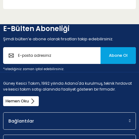
E-Bülten Aboneliği
Şimdi bülten’e abone olarak fırsatları takip edebilirsiniz.
Abone Ol
*istediğiniz zaman iptal edebilirsiniz.
Güney Kesici Takım, 1992 yılında Adana'da kurulmuş, teknik hırdavat
ve kesici takım satışı alanında faaliyet gösteren bir firmadır.
Hemen Oku
Bağlantılar