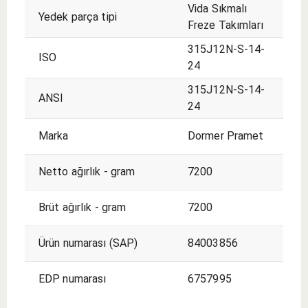
Vida Sıkmalı
Yedek parça tipi
Freze Takımları
315J12N-S-14-
ISO
24
315J12N-S-14-
ANSI
24
Marka
Dormer Pramet
Netto ağırlık - gram
7200
Brüt ağırlık - gram
7200
Ürün numarası (SAP)
84003856
EDP numarası
6757995