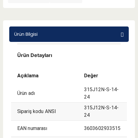
BMT 65
Adaptörler
Ürün Bilgisi
Aksesuarlar
Ürün Detayları
Açıklama
Değer
315J12N-S-14-
Ürün adı
24
315J12N-S-14-
Sipariş kodu ANSI
24
EAN numarası
3603602933515