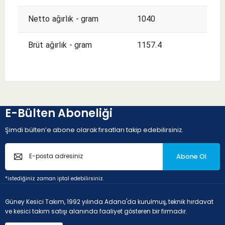
Netto ağırlık - gram
1040
Brüt ağırlık - gram
1157.4
E-Bülten Aboneliği
Şimdi bülten’e abone olarak fırsatları takip edebilirsiniz.
Abone Ol
*istediğiniz zaman iptal edebilirsiniz.
Güney Kesici Takım, 1992 yılında Adana'da kurulmuş, teknik hırdavat
ve kesici takım satışı alanında faaliyet gösteren bir firmadır.