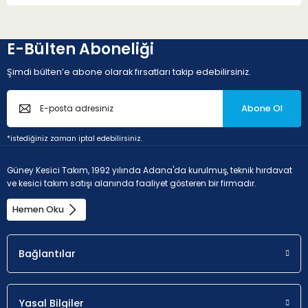
E-Bülten Aboneliği
Şimdi bülten’e abone olarak fırsatları takip edebilirsiniz.
Abone Ol
*istediğiniz zaman iptal edebilirsiniz.
Güney Kesici Takım, 1992 yılında Adana'da kurulmuş, teknik hırdavat
ve kesici takım satışı alanında faaliyet gösteren bir firmadır.
Hemen Oku
Bağlantılar
Yasal Bilgiler