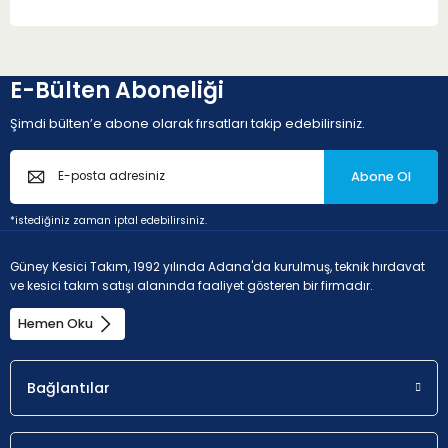
E-Bülten Aboneliği
Şimdi bülten’e abone olarak fırsatları takip edebilirsiniz.
Abone Ol
*istediğiniz zaman iptal edebilirsiniz.
Güney Kesici Takım, 1992 yılında Adana'da kurulmuş, teknik hırdavat
ve kesici takım satışı alanında faaliyet gösteren bir firmadır.
Hemen Oku
Bağlantılar