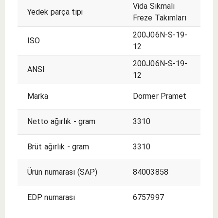
Vida Sıkmalı
Yedek parça tipi
Freze Takımları
200J06N-S-19-
ISO
12
200J06N-S-19-
ANSI
12
Marka
Dormer Pramet
Netto ağırlık - gram
3310
Brüt ağırlık - gram
3310
Ürün numarası (SAP)
84003858
EDP numarası
6757997