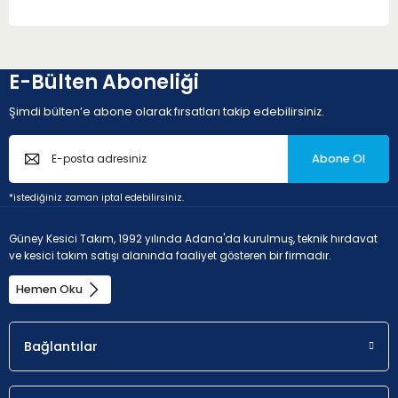
E-Bülten Aboneliği
Şimdi bülten’e abone olarak fırsatları takip edebilirsiniz.
Abone Ol
*istediğiniz zaman iptal edebilirsiniz.
Güney Kesici Takım, 1992 yılında Adana'da kurulmuş, teknik hırdavat
ve kesici takım satışı alanında faaliyet gösteren bir firmadır.
Hemen Oku
Bağlantılar