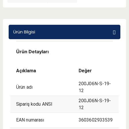
BMT 65
Adaptörler
Ürün Bilgisi
Aksesuarlar
Ürün Detayları
Açıklama
Değer
200J06N-S-19-
Ürün adı
12
200J06N-S-19-
Sipariş kodu ANSI
12
EAN numarası
3603602933539