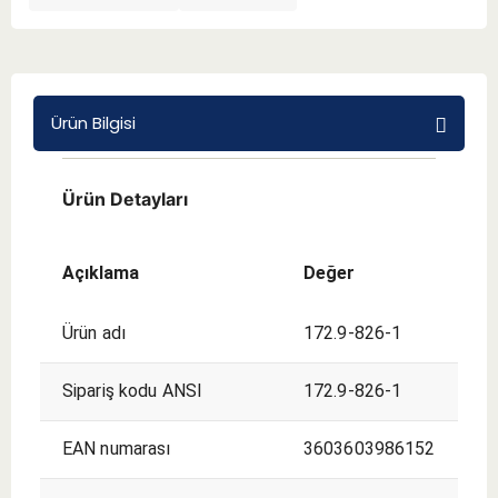
BMT 65
Adaptörler
Ürün Bilgisi
Aksesuarlar
Ürün Detayları
Açıklama
Değer
Ürün adı
172.9-826-1
Sipariş kodu ANSI
172.9-826-1
EAN numarası
3603603986152