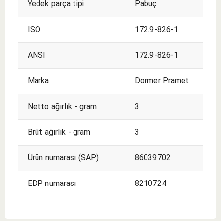
Yedek parça tipi
Pabuç
ISO
172.9-826-1
ANSI
172.9-826-1
Marka
Dormer Pramet
Netto ağırlık - gram
3
Brüt ağırlık - gram
3
Ürün numarası (SAP)
86039702
EDP numarası
8210724