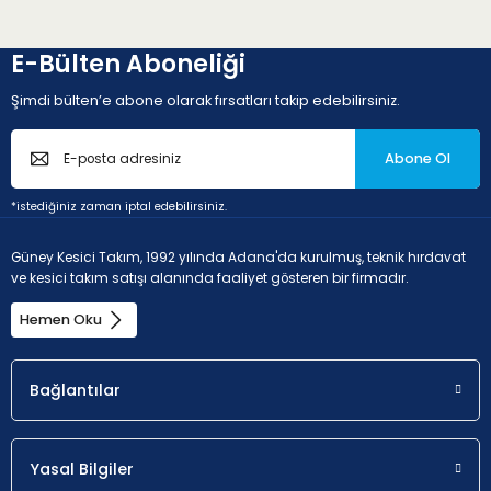
E-Bülten Aboneliği
Şimdi bülten’e abone olarak fırsatları takip edebilirsiniz.
Abone Ol
*istediğiniz zaman iptal edebilirsiniz.
Güney Kesici Takım, 1992 yılında Adana'da kurulmuş, teknik hırdavat
ve kesici takım satışı alanında faaliyet gösteren bir firmadır.
Hemen Oku
Bağlantılar
Yasal Bilgiler