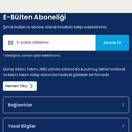
E-Bülten Aboneliği
Şimdi bülten’e abone olarak fırsatları takip edebilirsiniz.
Abone Ol
*istediğiniz zaman iptal edebilirsiniz.
Güney Kesici Takım, 1992 yılında Adana'da kurulmuş, teknik hırdavat
ve kesici takım satışı alanında faaliyet gösteren bir firmadır.
Hemen Oku
Bağlantılar
Yasal Bilgiler