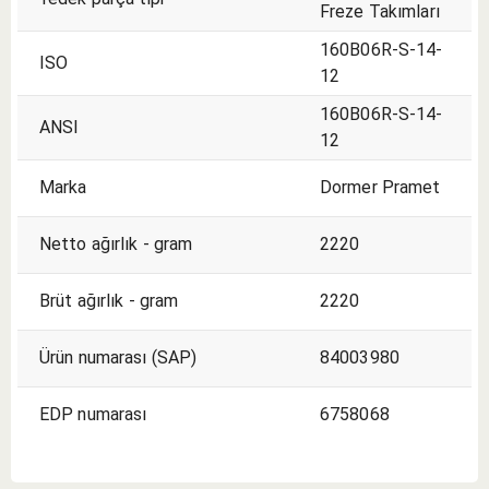
Freze Takımları
160B06R-S-14-
ISO
12
160B06R-S-14-
ANSI
12
Marka
Dormer Pramet
Netto ağırlık - gram
2220
Brüt ağırlık - gram
2220
Ürün numarası (SAP)
84003980
EDP numarası
6758068