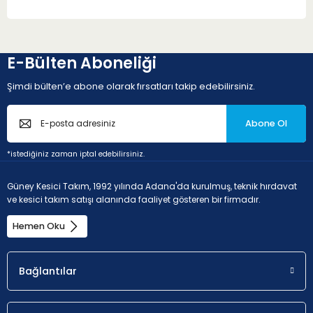
E-Bülten Aboneliği
Şimdi bülten’e abone olarak fırsatları takip edebilirsiniz.
Abone Ol
*istediğiniz zaman iptal edebilirsiniz.
Güney Kesici Takım, 1992 yılında Adana'da kurulmuş, teknik hırdavat
ve kesici takım satışı alanında faaliyet gösteren bir firmadır.
Hemen Oku
Bağlantılar